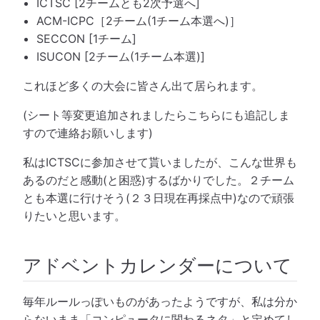
ICTSC [2チームとも2次予選へ]
ACM-ICPC［2チーム(1チーム本選へ)］
SECCON [1チーム]
ISUCON [2チーム(1チーム本選)]
これほど多くの大会に皆さん出て居られます。
(シート等変更追加されましたらこちらにも追記しま
すので連絡お願いします)
私はICTSCに参加させて貰いましたが、こんな世界も
あるのだと感動(と困惑)するばかりでした。２チーム
とも本選に行けそう(２３日現在再採点中)なので頑張
りたいと思います。
アドベントカレンダーについて
毎年ルールっぽいものがあったようですが、私は分か
らないまま「コンピュータに関わるネタ」と定めてし