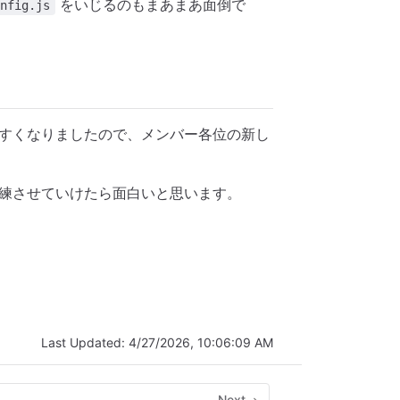
をいじるのもまあまあ面倒で
nfig.js
すくなりましたので、メンバー各位の新し
練させていけたら面白いと思います。
Last Updated:
4/27/2026, 10:06:09 AM
Next