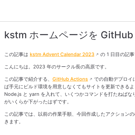
kstm ホームページを GitHub 
この記事は
kstm Advent Calendar 2023
の 1 日目の記
こんにちは。2023 年のサークル長の高原です。
この記事で紹介する、
GitHub Actions
での自動デプロイ
ば手元にビルド環境を用意しなくてもサイトを更新できるよ
Node.js と yarn を入れて、いくつかコマンドを打た
がいくらか下がったはずです。
この記事では、以前の作業手順、今回作成したアクションの
きます。