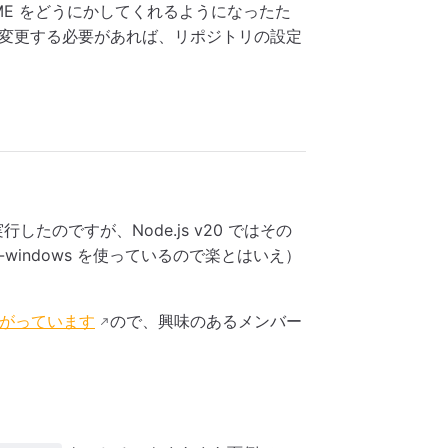
NAME をどうにかしてくれるようになったた
変更する必要があれば、リポジトリの設定
行したのですが、Node.js v20 ではその
indows を使っているので楽とはいえ）
が上がっています
ので、興味のあるメンバー