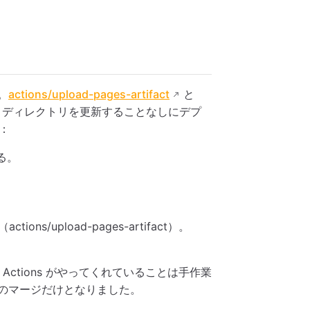
。
actions/upload-pages-artifact
と
ocs ディレクトリを更新することなしにデプ
：
る。
ons/upload-pages-artifact）。
ctions がやってくれていることは手作業
 へのマージだけとなりました。