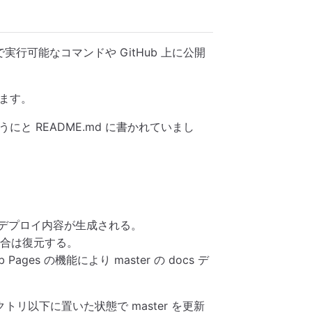
境で実行可能なコマンドや GitHub 上に公開
ます。
と README.md に書かれていまし
にデプロイ内容が生成される。
た場合は復元する。
 Pages の機能により master の docs デ
クトリ以下に置いた状態で master を更新