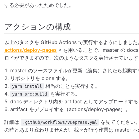
する必要があったためでした。
アクションの構成
以上のタスクを GitHub Actions で実行するようにしました
actions/deploy-pages
を用いることで、master の d
ロイができますので、次のようなタスクを実行させています
master のソースファイルが更新（編集）されたら起動す
リポジトリを clone する。
相当のことを実行する。
yarn install
を実行する。
yarn src:build
docs ディレクトリ内を artifact としてアップロードする（acti
artifact をデプロイする（actions/deploy-pages）。
詳細は
を見てください。A
.github/workflows/vuepress.yml
の時とあまり変わりませんが、我々が行う作業は master