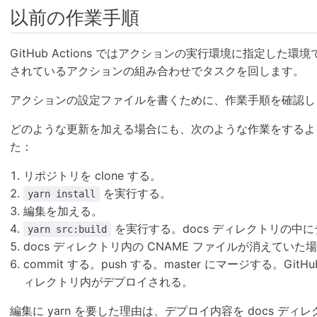
以前の作業手順
GitHub Actions ではアクションの実行環境に指定した環
されているアクションの組み合わせでタスクを回します。
アクションの設定ファイルを書くために、作業手順を確認し
どのような更新を加える場合にも、次のような作業をするように
た：
リポジトリを clone する。
を実行する。
yarn install
編集を加える。
を実行する。docs ディレクトリの中
yarn src:build
docs ディレクトリ内の CNAME ファイルが消えてい
commit する。push する。master にマージする。GitHub
ィレクトリ内がデプロイされる。
編集に yarn を要した理由は、デプロイ内容を docs ディレ