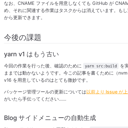
なお、CNAME ファイルを用意しなくても GitHub が C
め、それに関連する作業はタスクからは消えています。もし
から更新できます。
今後の課題
yarn v1 はもう古い
今回の作業を行った後、確認のために
を実
yarn src:build
ままでは動かないようです。今この記事を書くために（nvm-w
v16 を用意しているのはとても微妙です。
パッケージ管理ツールの更新については
以前より Issue 
がいたら手伝ってください……
Blog サイドメニューの自動生成